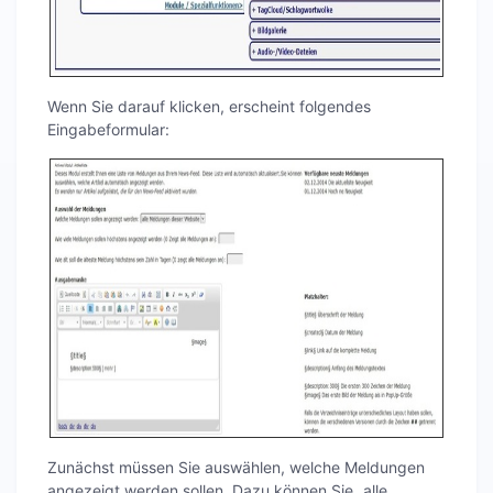
Wenn Sie darauf klicken, erscheint folgendes
Eingabeformular:
Zunächst müssen Sie auswählen, welche Meldungen
angezeigt werden sollen. Dazu können Sie „alle