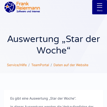
Menü
Auswertung „Star der
Woche“
Service/Hilfe
TeamPortal
Daten auf der Website
Es gibt eine Auswertung „Star der Woche“.
In dieser Auswertung werden die Verkaufserfolge der