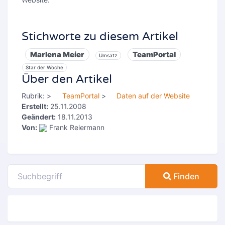
Stichworte zu diesem Artikel
Marlena Meier
TeamPortal
Umsatz
Star der Woche
Über den Artikel
Rubrik:
>
TeamPortal
>
Daten auf der Website
Erstellt:
25.11.2008
Geändert:
18.11.2013
Von:
Frank Reiermann
Finden