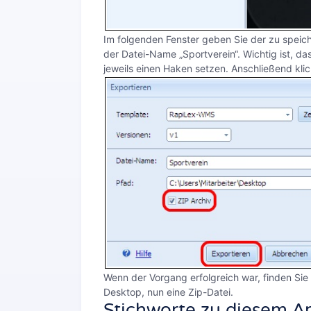
Im folgenden Fenster geben Sie der zu speich
der Datei-Name „Sportverein“. Wichtig ist, das
jeweils einen Haken setzen. Anschließend klic
Wenn der Vorgang erfolgreich war, finden Sie
Desktop, nun eine Zip-Datei.
Stichworte zu diesem Ar