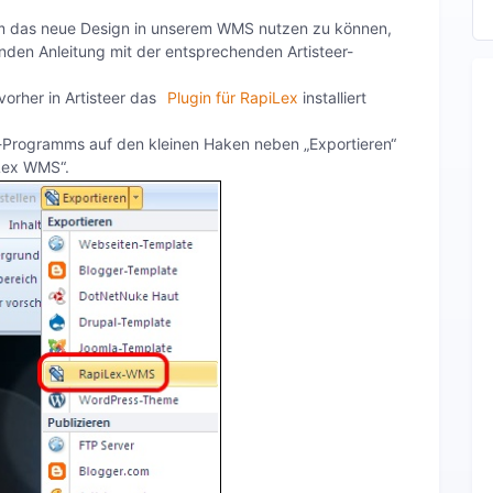
m das neue Design in unserem WMS nutzen zu können,
den Anleitung mit der entsprechenden Artisteer-
vorher in Artisteer das
Plugin für RapiLex
installiert
eer-Programms auf den kleinen Haken neben „Exportieren“
iLex WMS“.