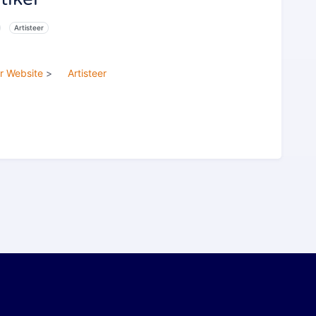
Artisteer
r Website
>
Artisteer