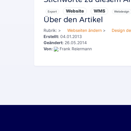
Website
WMS
Export
Webdesign
Über den Artikel
Rubrik:
>
Webseiten ändern
>
Design de
Erstellt:
04.01.2013
Geändert:
26.05.2014
Von:
Frank Reiermann