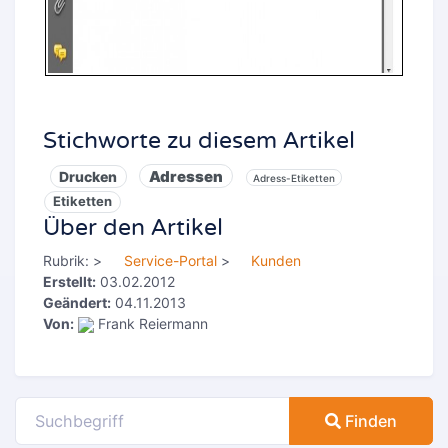
Stichworte zu diesem Artikel
Adressen
Drucken
Adress-Etiketten
Etiketten
Über den Artikel
Rubrik:
>
Service-Portal
>
Kunden
Erstellt:
03.02.2012
Geändert:
04.11.2013
Von:
Frank Reiermann
Finden