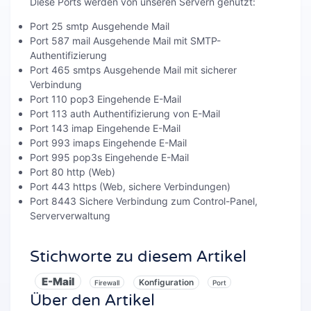
Diese Ports werden von unseren Servern genutzt:
Port 25 smtp Ausgehende Mail
Port 587 mail Ausgehende Mail mit SMTP-
Authentifizierung
Port 465 smtps Ausgehende Mail mit sicherer
Verbindung
Port 110 pop3 Eingehende E-Mail
Port 113 auth Authentifizierung von E-Mail
Port 143 imap Eingehende E-Mail
Port 993 imaps Eingehende E-Mail
Port 995 pop3s Eingehende E-Mail
Port 80 http (Web)
Port 443 https (Web, sichere Verbindungen)
Port 8443 Sichere Verbindung zum Control-Panel,
Serververwaltung
Stichworte zu diesem Artikel
E-Mail
Konfiguration
Firewall
Port
Über den Artikel