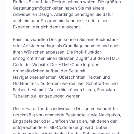
Einfluss Sie auf das Design nehmen wollen. Die größten
Gestaltungsmöglichkeiten haben Sie mit einem
individuellen Design. Allerdings benötigen Sie dafür
auch ein paar Programmierkenntnisse oder einen
Experten, der sich damit auskennt.
Beim individuellen Design können Sie eine Baukasten-
oder Artisteer-Vorlage als Grundlage nehmen und nach
Ihren Wünschen anpassen. Die Profi-Funktion
ermöglicht Ihnen einen direkten Zugriff auf den HTML-
Code der Website. Der HTML-Code legt den
grundsätzlichen Aufbau der Seite mit
Navigationselementen, Überschriften, Texten und
Grafiken fest. Außerdem werden hier Schriftarten und
Farben bestimmt. Weiterhin können Listen, Formulare,
Tabellen o.ä. eingebunden werden.
Unser Editor für das individuelle Design verwendet für
regelmäßig vorkommende Bestandteile wie Navigation,
Eingabefelder oder Grafiken Variablen, mit denen der
entsprechende HTML-Code erzeugt wird. Dabei
unterscheiden wir Variablen für das Rahmenlayout und