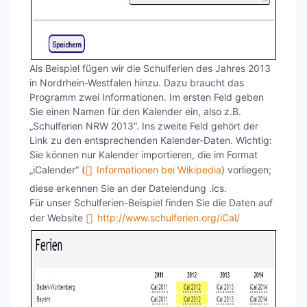
Als Beispiel fügen wir die Schulferien des Jahres 2013
in Nordrhein-Westfalen hinzu. Dazu braucht das
Programm zwei Informationen. Im ersten Feld geben
Sie einen Namen für den Kalender ein, also z.B.
„Schulferien NRW 2013“. Ins zweite Feld gehört der
Link zu den entsprechenden Kalender-Daten. Wichtig:
Sie können nur Kalender importieren, die im Format
„iCalender“ (
Informationen bei Wikipedia
) vorliegen;
diese erkennen Sie an der Dateiendung .ics.
Für unser Schulferien-Beispiel finden Sie die Daten auf
der Website
http://www.schulferien.org/iCal/