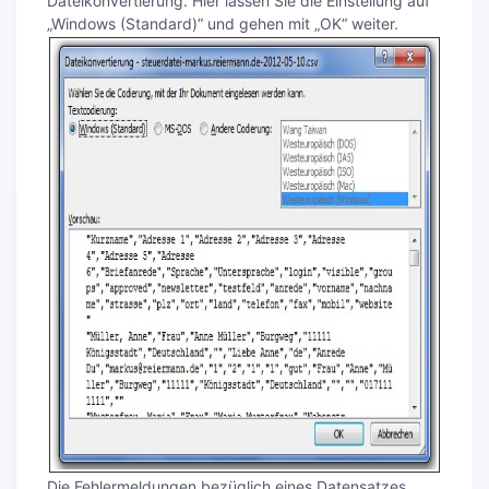
Dateikonvertierung. Hier lassen Sie die Einstellung auf
„Windows (Standard)“ und gehen mit „OK“ weiter.
Die Fehlermeldungen bezüglich eines Datensatzes