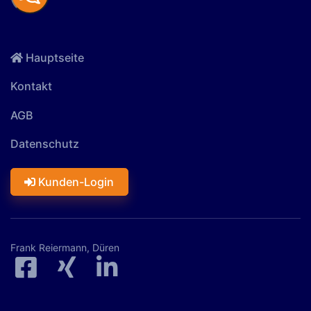
Hauptseite
Kontakt
AGB
Datenschutz
Kunden-Login
Frank Reiermann, Düren