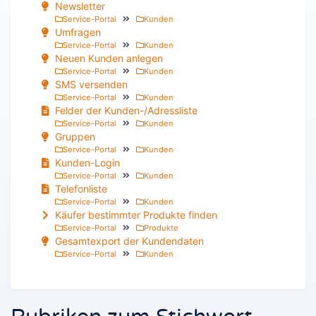
Newsletter
Service-Portal
Kunden
Umfragen
Service-Portal
Kunden
Neuen Kunden anlegen
Service-Portal
Kunden
SMS versenden
Service-Portal
Kunden
Felder der Kunden-/Adressliste
Service-Portal
Kunden
Gruppen
Service-Portal
Kunden
Kunden-Login
Service-Portal
Kunden
Telefonliste
Service-Portal
Kunden
Käufer bestimmter Produkte finden
Service-Portal
Produkte
Gesamtexport der Kundendaten
Service-Portal
Kunden