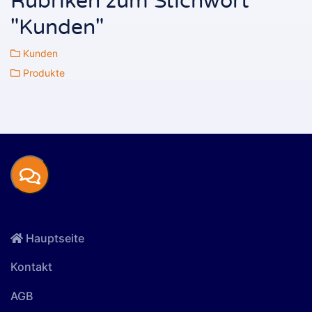
Rubriken zum Stichwort
"Kunden"
Kunden
Produkte
Hauptseite
Kontakt
AGB