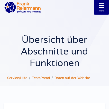
Menü
Übersicht über
Abschnitte und
Funktionen
Service/Hilfe
TeamPortal
Daten auf der Website