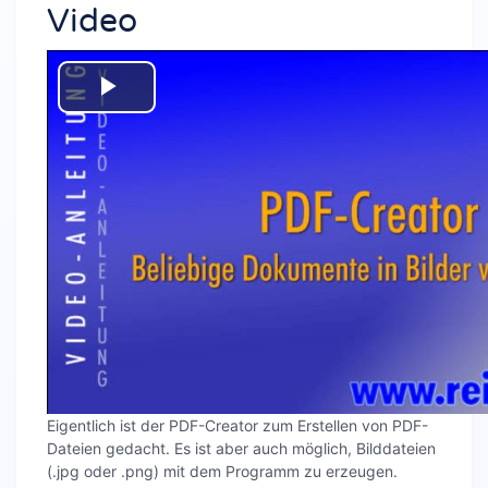
Video
Video
abspielen
Eigentlich ist der PDF-Creator zum Erstellen von PDF-
Dateien gedacht. Es ist aber auch möglich, Bilddateien
(.jpg oder .png) mit dem Programm zu erzeugen.