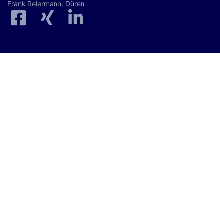
Frank Reiermann, Düren