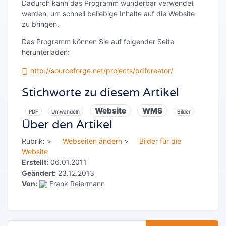
Dadurch kann das Programm wunderbar verwendet
werden, um schnell beliebige Inhalte auf die Website
zu bringen.
Das Programm können Sie auf folgender Seite
herunterladen:
http://sourceforge.net/projects/pdfcreator/
Stichworte zu diesem Artikel
Website
WMS
PDF
Umwandeln
Bilder
Über den Artikel
Rubrik:
>
Webseiten ändern
>
Bilder für die
Website
Erstellt:
06.01.2011
Geändert:
23.12.2013
Von:
Frank Reiermann