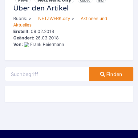
News
Upload
Bild
Über den Artikel
Rubrik:
>
NETZWERK.city
>
Aktionen und
Aktuelles
Erstellt:
09.02.2018
Geändert:
26.03.2018
Von:
Frank Reiermann
Finden