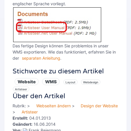
englischer Sprache vorliegt.
Das fertige Design können Sie problemlos in unser
WMS exportieren. Wie das funktioniert, erfahren Sie in
der
separaten Anleitung
.
Stichworte zu diesem Artikel
Website
WMS
Layout
Webdesign
Artisteer
Über den Artikel
Rubrik:
>
Webseiten ändern
>
Design der Website
>
Artisteer
Erstellt:
04.01.2013
Geändert:
16.06.2014
Von:
Frank Reiermann