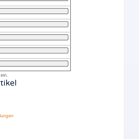
ein.
tikel
lungen