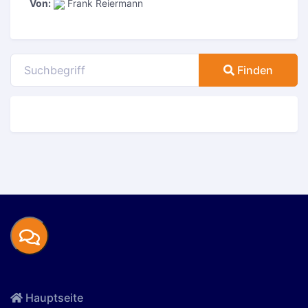
Von:
Frank Reiermann
Finden
Hauptseite