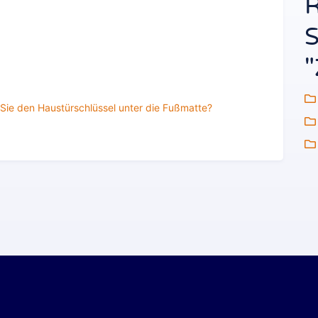
R
S
"
 Sie den Haustürschlüssel unter die Fußmatte?