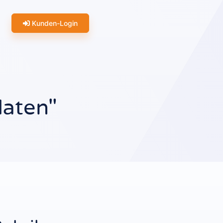
Kunden-Login
daten"