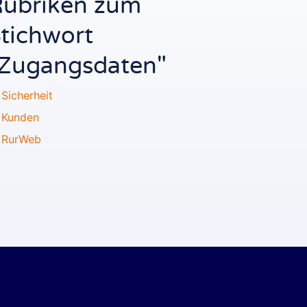
ubriken zum
tichwort
Zugangsdaten"
Sicherheit
Kunden
RurWeb