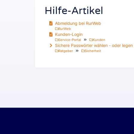
Hilfe-Artikel
Abmeldung bei RurWeb
RurWeb
Kunden-Login
Service-Portal
Kunden
Sichere Passwörter wählen - oder legen
Ratgeber
Sicherheit