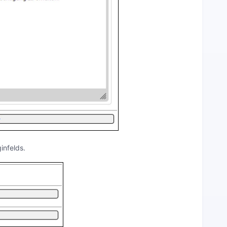
infelds.