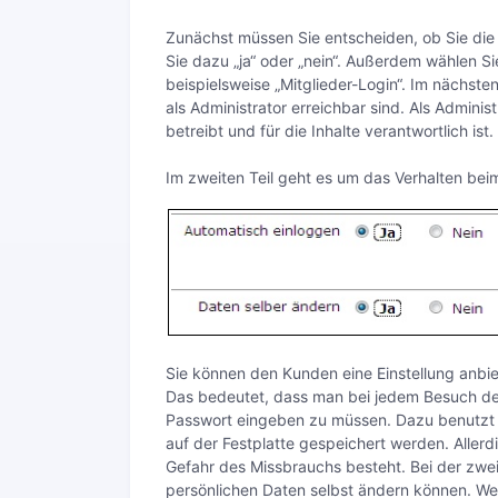
Zunächst müssen Sie entscheiden, ob Sie die
Sie dazu „ja“ oder „nein“. Außerdem wählen Si
beispielsweise „Mitglieder-Login“. Im nächsten
als Administrator erreichbar sind. Als Adminis
betreibt und für die Inhalte verantwortlich ist.
Im zweiten Teil geht es um das Verhalten bei
Sie können den Kunden eine Einstellung anbie
Das bedeutet, dass man bei jedem Besuch de
Passwort eingeben zu müssen. Dazu benutzt d
auf der Festplatte gespeichert werden. Allerdi
Gefahr des Missbrauchs besteht. Bei der zwei
persönlichen Daten selbst ändern können. Wen