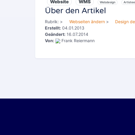
Website
WMS
Webdesign
Artistee
Über den Artikel
Rubrik:
>
Webseiten ändern
>
Design de
Erstellt:
04.01.2013
Geändert:
16.07.2014
Von:
Frank Reiermann