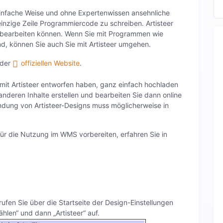
einfache Weise und ohne Expertenwissen ansehnliche
einzige Zeile Programmiercode zu schreiben. Artisteer
en bearbeiten können. Wenn Sie mit Programmen wie
nd, können Sie auch Sie mit Artisteer umgehen.
 der
offiziellen Website
.
mit Artisteer entworfen haben, ganz einfach hochladen
anderen Inhalte erstellen und bearbeiten Sie dann online
ndung von Artisteer-Designs muss möglicherweise in
 für die Nutzung im WMS vorbereiten, erfahren Sie in
ufen Sie über die Startseite der Design-Einstellungen
len“ und dann „Artisteer“ auf.