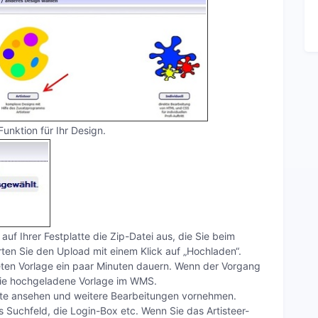
unktion für Ihr Design.
uf Ihrer Festplatte die Zip-Datei aus, die Sie beim
ten Sie den Upload mit einem Klick auf „Hochladen“.
ten Vorlage ein paar Minuten dauern. Wenn der Vorgang
die hochgeladene Vorlage im WMS.
ite ansehen und weitere Bearbeitungen vornehmen.
s Suchfeld, die Login-Box etc. Wenn Sie das Artisteer-